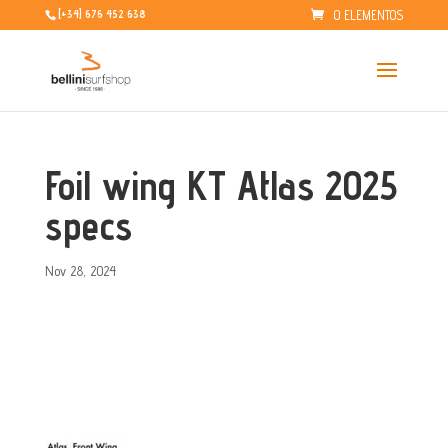
0 ELEMENTOS
[+34] 676 452 638
Foil wing KT Atlas 2025
specs
Nov 28, 2024