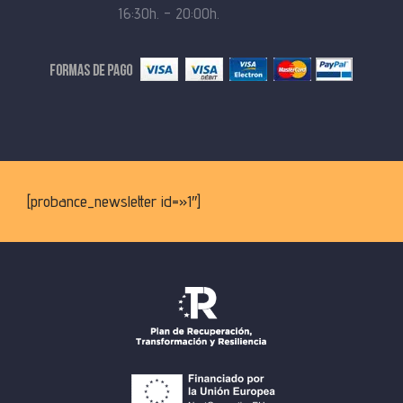
16:30h. – 20:00h.
[probance_newsletter id=»1″]