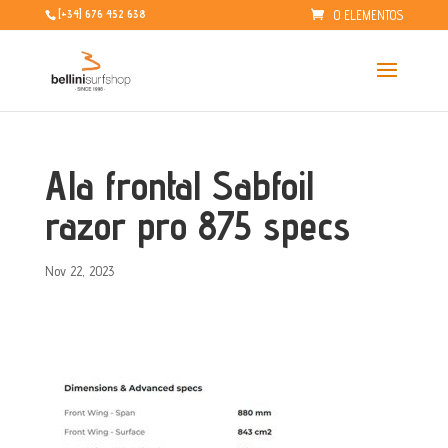
0 ELEMENTOS
[+34] 676 452 638
Ala frontal Sabfoil
razor pro 875 specs
Nov 22, 2023