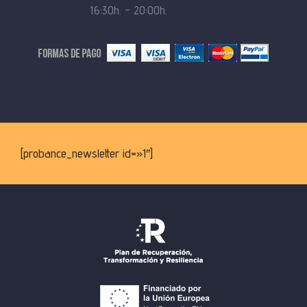
16:30h. – 20:00h.
[probance_newsletter id=»1″]