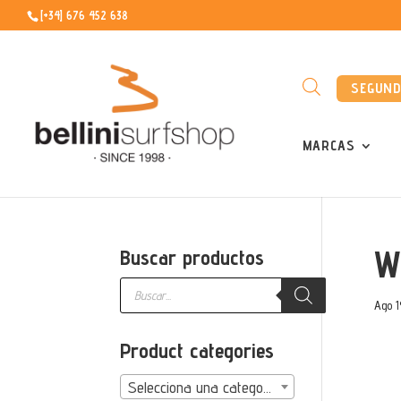
[+34] 676 452 638
SEGUN
MARCAS
W
Buscar productos
Búsqueda
de
Ago 1
productos
Product categories
Selecciona una categoría