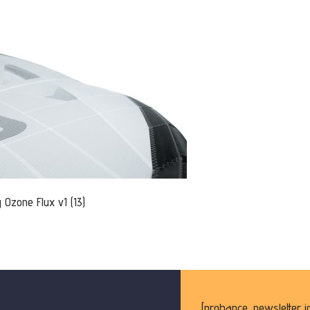
 Ozone Flux v1 (13)
[probance_newsletter i