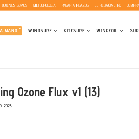
QUIÉNES SOMOS
METEOROLOGÍA
PAGAR A PLAZOS
EL REBAJÓMETRO
COMPRA
DA MANO
WINDSURF
KITESURF
WINGFOIL
SUR
ing Ozone Flux v1 (13)
9, 2023