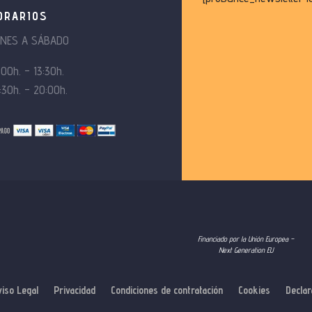
ORARIOS
UNES A SÁBADO
:00h. – 13:30h.
:30h. – 20:00h.
Financiado por la Unión Europea –
Next Generation EU
viso Legal
Privacidad
Condiciones de contratación
Cookies
Declar