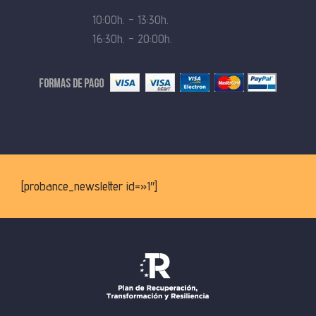
10:00h. – 13:30h.
16:30h. – 20:00h.
[probance_newsletter id=»1″]