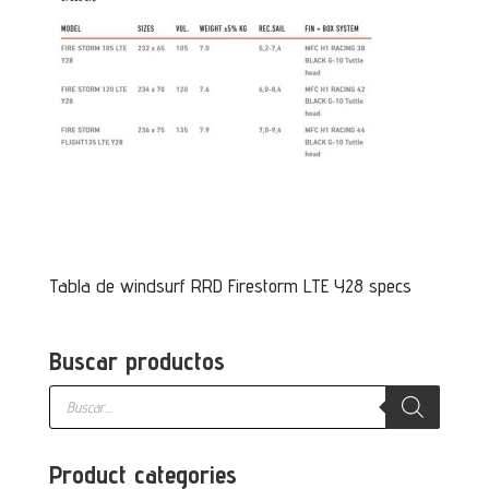
Tabla de windsurf RRD Firestorm LTE Y28 specs
Buscar productos
Búsqueda
de
productos
Product categories