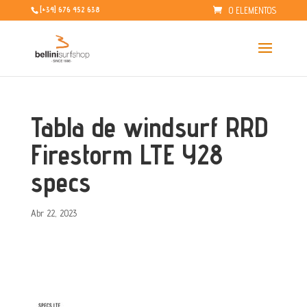
0 ELEMENTOS
[+34] 676 452 638
Tabla de windsurf RRD
Firestorm LTE Y28
specs
Abr 22, 2023