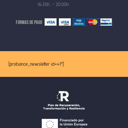
16:30h. – 20:00h.
[probance_newsletter id=»1″]