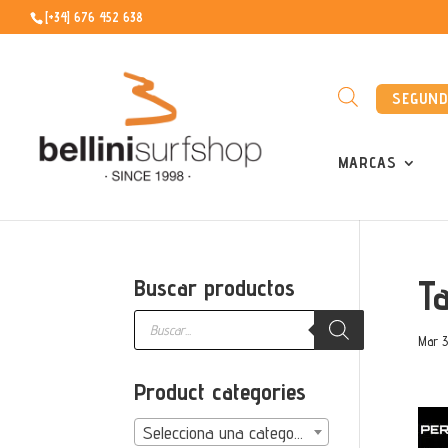
[+34] 676 452 638
SEGUN
MARCAS
T
Buscar productos
Búsqueda
de
Mar 3
productos
Product categories
Selecciona una categoría