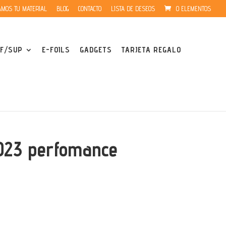
MOS TU MATERIAL
BLOG
CONTACTO
LISTA DE DESEOS
0 ELEMENTOS
F/SUP
E-FOILS
GADGETS
TARJETA REGALO
 2023 perfomance