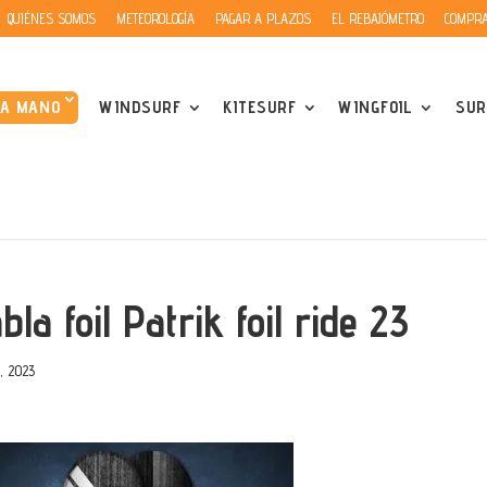
QUIÉNES SOMOS
METEOROLOGÍA
PAGAR A PLAZOS
EL REBAJÓMETRO
COMPRA
DA MANO
WINDSURF
KITESURF
WINGFOIL
SUR
bla foil Patrik foil ride 23
, 2023