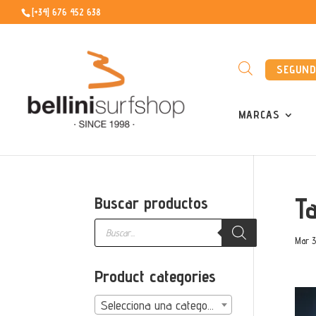
[+34] 676 452 638
SEGUN
MARCAS
Ta
Buscar productos
Búsqueda
de
Mar 3
productos
Product categories
Selecciona una categoría