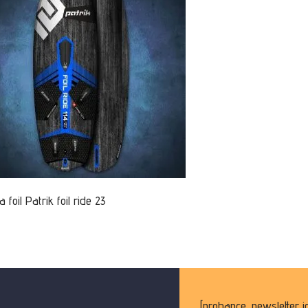
a foil Patrik foil ride 23
[probance_newsletter i