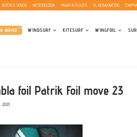
QUIÉNES SOMOS
METEOROLOGÍA
PAGAR A PLAZOS
EL REBAJÓMETRO
COMPRA
DA MANO
WINDSURF
KITESURF
WINGFOIL
SUR
bla foil Patrik Foil move 23
, 2023