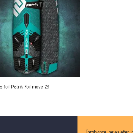
a foil Patrik Foil move 23
[probance_newsletter i