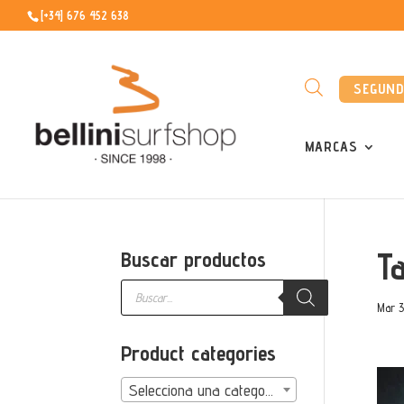
[+34] 676 452 638
SEGUN
MARCAS
Ta
Buscar productos
Búsqueda
de
Mar 3
productos
Product categories
Selecciona una categoría