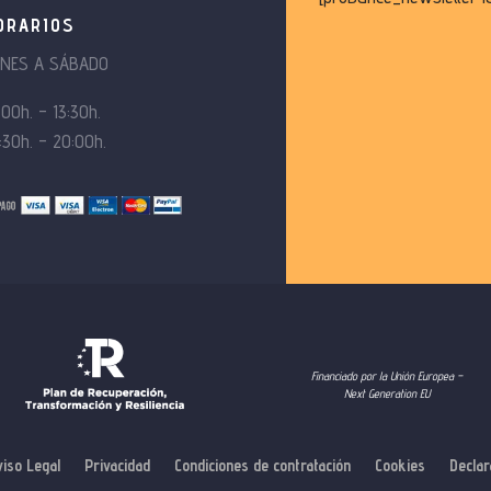
ORARIOS
UNES A SÁBADO
:00h. – 13:30h.
:30h. – 20:00h.
Financiado por la Unión Europea –
Next Generation EU
viso Legal
Privacidad
Condiciones de contratación
Cookies
Declar