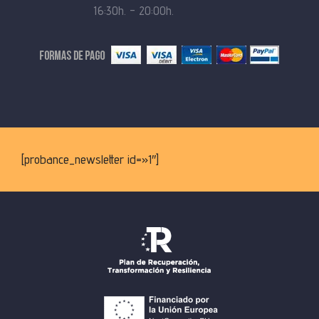
16:30h. – 20:00h.
[probance_newsletter id=»1″]