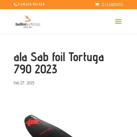
0 ELEMENTOS
[+34] 676 452 638
ala Sab foil Tortuga
790 2023
Feb 27, 2023