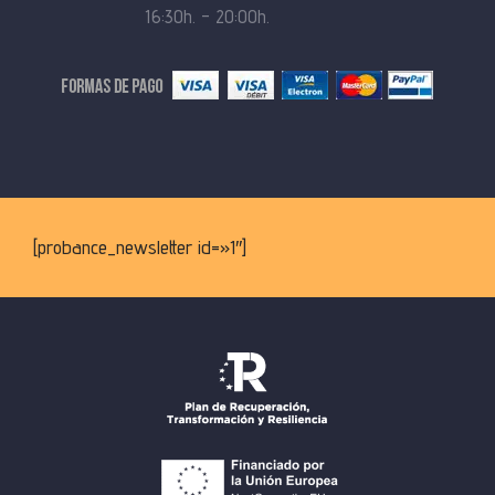
16:30h. – 20:00h.
[probance_newsletter id=»1″]