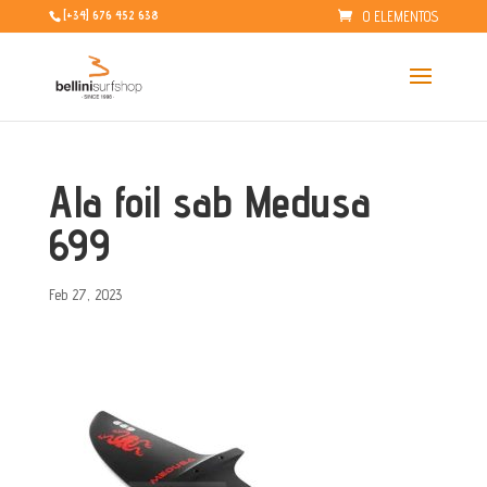
0 ELEMENTOS
[+34] 676 452 638
Ala foil sab Medusa
699
Feb 27, 2023