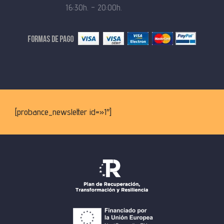
16:30h. – 20:00h.
[probance_newsletter id=»1″]