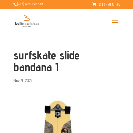
0 ELEMENTOS
[+34] 676 452 638
surfskate slide
bandana 1
Nov 4, 2022