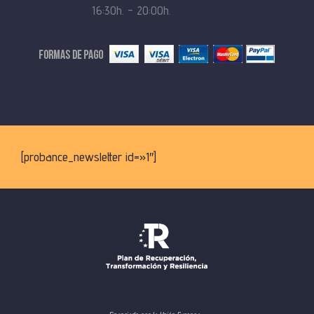
16:30h. – 20:00h.
[probance_newsletter id=»1″]