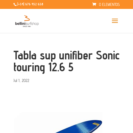
0 ELEMENTOS
[+34] 676 452 638
Tabla sup unifiber Sonic
touring 12.6 5
Jul 1, 2022