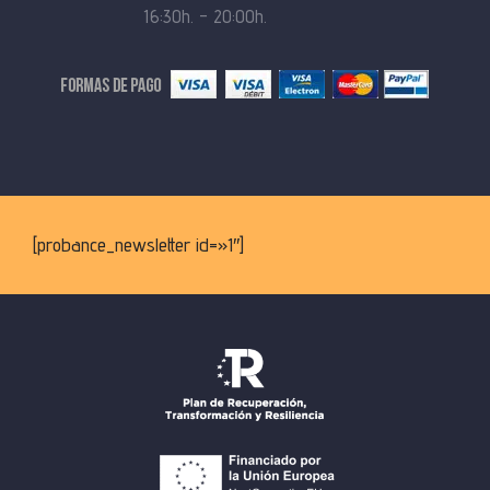
16:30h. – 20:00h.
[probance_newsletter id=»1″]