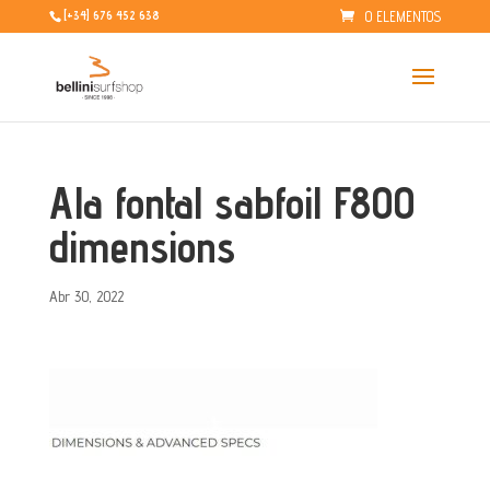
0 ELEMENTOS
[+34] 676 452 638
Ala fontal sabfoil F800
dimensions
Abr 30, 2022