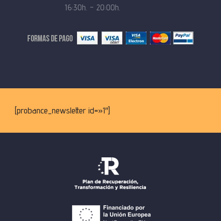
16:30h. – 20:00h.
[probance_newsletter id=»1″]