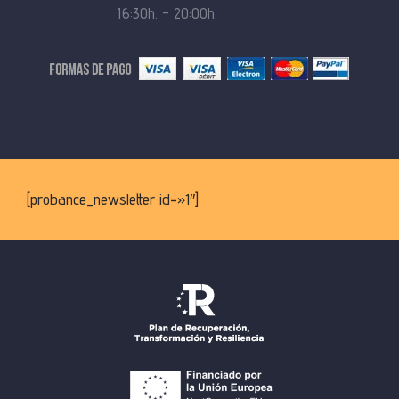
16:30h. – 20:00h.
[probance_newsletter id=»1″]