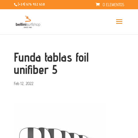
0 ELEMENTOS
[+34] 676 452 638
Funda tablas foil
unifiber 5
Feb 12, 2022