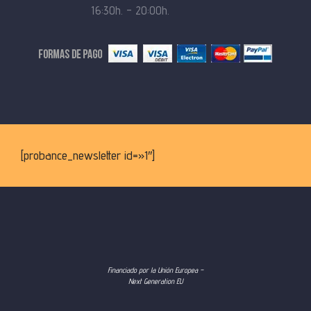
16:30h. – 20:00h.
[probance_newsletter id=»1″]
Financiado por la Unión Europea –
Next Generation EU