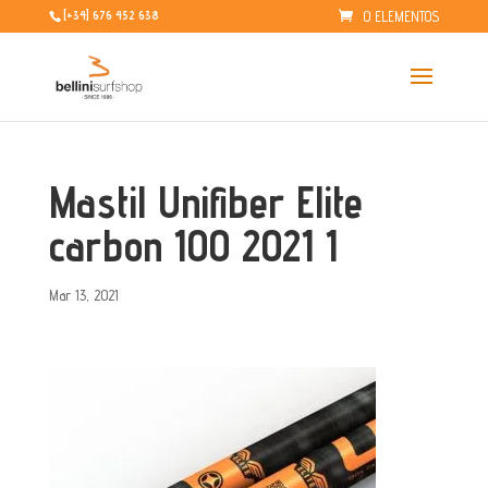
0 ELEMENTOS
[+34] 676 452 638
Mastil Unifiber Elite
carbon 100 2021 1
Mar 13, 2021