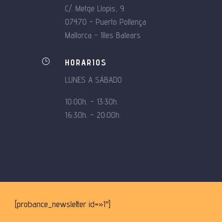
C/. Metge Llopis, 9
07470 – Puerto Pollença
Mallorca – Illes Balears
}
HORARIOS
LUNES A SÁBADO
10:00h. – 13:30h.
16:30h. – 20:00h.
[probance_newsletter id=»1″]