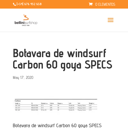
0 ELEMENTOS
[+34] 676 452 638
Botavara de windsurf
Carbon 60 goya SPECS
May 17, 2020
Botavara de windsurf Carbon 60 goya SPECS