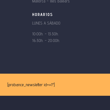
Mallorca – Illes Balears
HORARIOS
LUNES A SÁBADO
10:00h. – 13:30h.
16:30h. – 20:00h.
[probance_newsletter id=»1″]