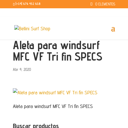
0 ELEMENTOS
[+34] 676 452 638
Aleta para windsurf
MFC VF Tri fin SPECS
Abr 4, 2020
Aleta para windsurf MFC VF Tri fin SPECS
Buscar productos