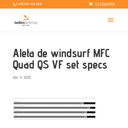
0 ELEMENTOS
[+34] 676 452 638
Aleta de windsurf MFC
Quad QS VF set specs
Abr 4, 2020