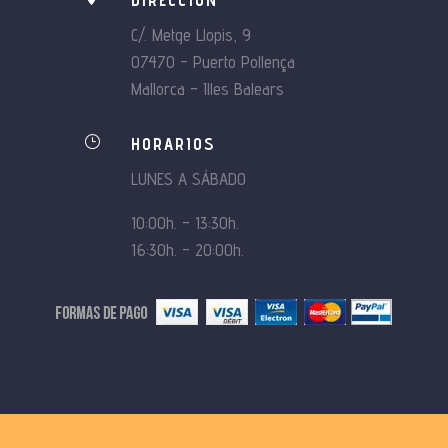
DIRECCIÓN
C/. Metge Llopis, 9
07470 – Puerto Pollença
Mallorca – Illes Balears
}
HORARIOS
LUNES A SÁBADO
10:00h. – 13:30h.
16:30h. – 20:00h.