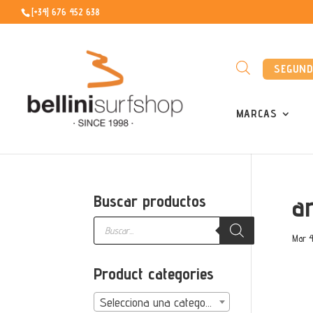
[+34] 676 452 638
SEGUN
MARCAS
a
Buscar productos
Búsqueda
de
Mar 4
productos
Product categories
Selecciona una categoría