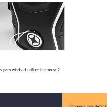
s para windsurf unifiber thermo sc 2
[probance_newsletter i