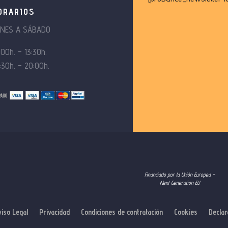
ORARIOS
UNES A SÁBADO
:00h. – 13:30h.
:30h. – 20:00h.
Financiado por la Unión Europea –
Next Generation EU
viso Legal
Privacidad
Condiciones de contratación
Cookies
Declar