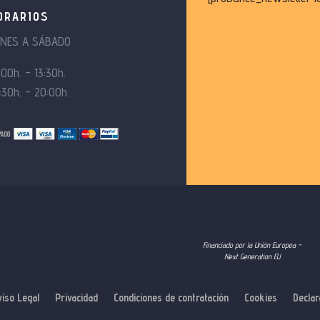
ORARIOS
UNES A SÁBADO
:00h. – 13:30h.
:30h. – 20:00h.
Financiado por la Unión Europea –
Next Generation EU
viso Legal
Privacidad
Condiciones de contratación
Cookies
Declar