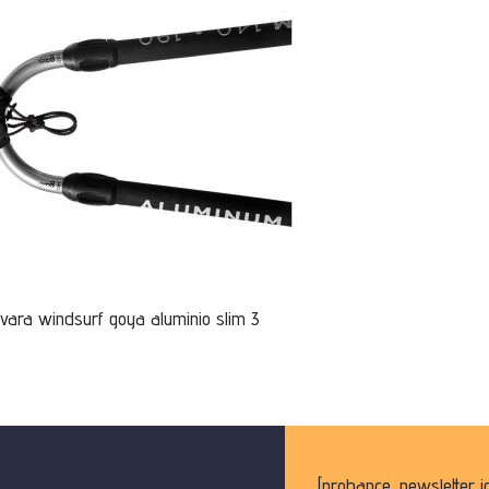
vara windsurf goya aluminio slim 3
[probance_newsletter i