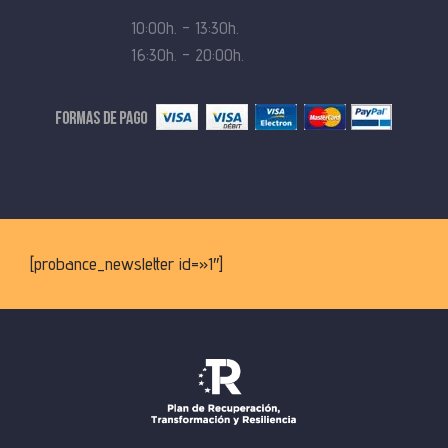
10:00h. – 13:30h.
16:30h. – 20:00h.
[probance_newsletter id=»1″]