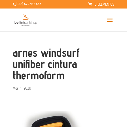
0 ELEMENTOS
[+34] 676 452 638
arnes windsurf
unifiber cintura
thermoform
Mar 4, 2020