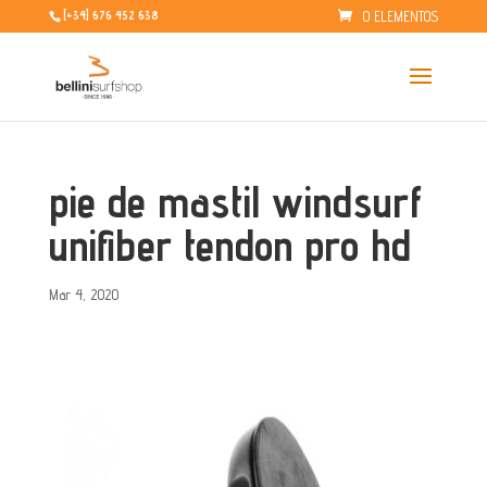
0 ELEMENTOS
[+34] 676 452 638
pie de mastil windsurf
unifiber tendon pro hd
Mar 4, 2020