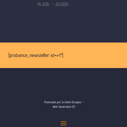
16:30h. – 20:00h.
[probance_newsletter id=»1″]
Financiado por la Unión Europea –
Next Generation EU