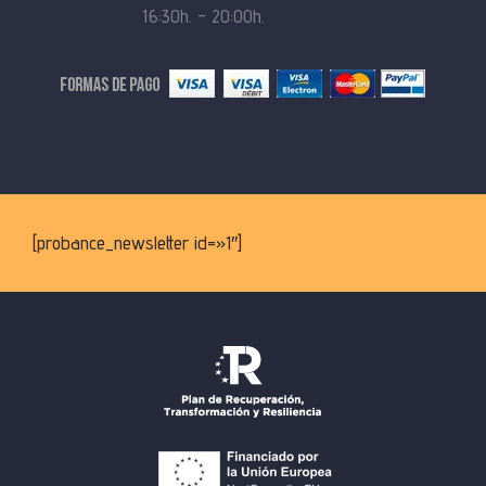
16:30h. – 20:00h.
[probance_newsletter id=»1″]