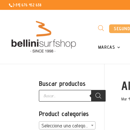
[+34] 676 452 638
SEGUN
MARCAS
A
Buscar productos
Búsqueda
de
Mar 4
productos
Product categories
Selecciona una categoría