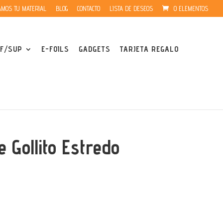
MOS TU MATERIAL
BLOG
CONTACTO
LISTA DE DESEOS
0 ELEMENTOS
F/SUP
E-FOILS
GADGETS
TARJETA REGALO
 Gollito Estredo