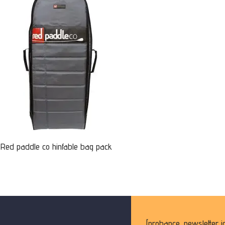
Red paddle co hinfable bag pack
[probance_newsletter i