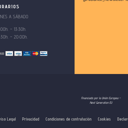
ORARIOS
UNES A SÁBADO
:00h. – 13:30h.
:30h. – 20:00h.
Financiado por la Unión Europea –
Next Generation EU
viso Legal
Privacidad
Condiciones de contratación
Cookies
Declar