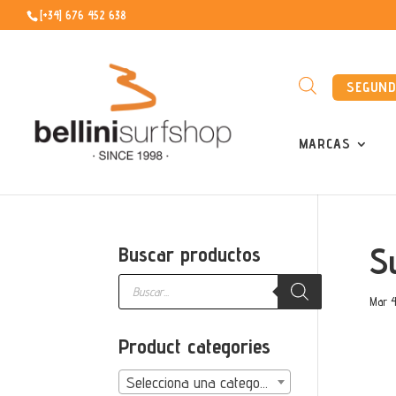
[+34] 676 452 638
SEGUN
MARCAS
S
Buscar productos
Búsqueda
de
Mar 4
productos
Product categories
Selecciona una categoría