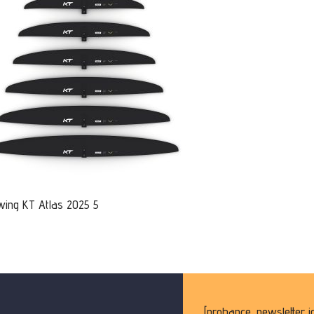
 wing KT Atlas 2025 5
[probance_newsletter i