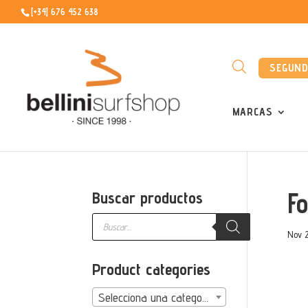
[+34] 676 452 638
SEGUN
MARCAS
F
Buscar productos
Búsqueda
de
Nov 2
productos
Product categories
Selecciona una categoría