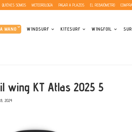
QUIÉNES SOMOS
METEOROLOGÍA
PAGAR A PLAZOS
EL REBAJÓMETRO
COMPRA
DA MANO
WINDSURF
KITESURF
WINGFOIL
SUR
oil wing KT Atlas 2025 5
8, 2024