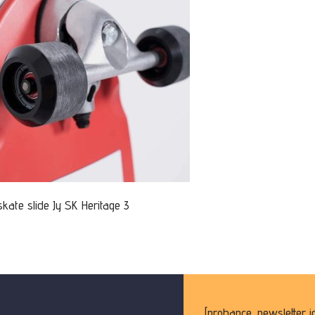
skate slide Jy SK Heritage 3
[probance_newsletter i