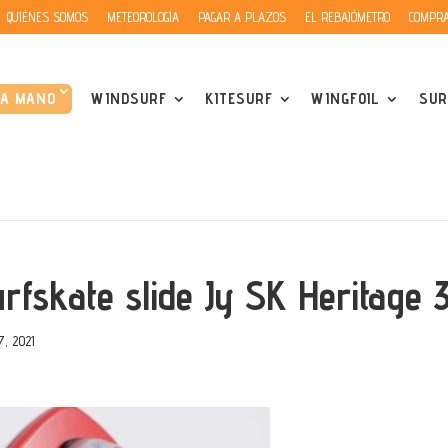
QUIÉNES SOMOS
METEOROLOGÍA
PAGAR A PLAZOS
EL REBAJÓMETRO
COMPRA
DA MANO
WINDSURF
KITESURF
WINGFOIL
SUR
urfskate slide Jy SK Heritage 
7, 2021