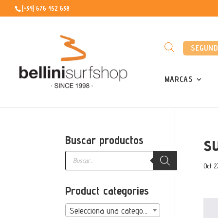
[+34] 676 452 638
SEGUN
MARCAS
s
Buscar productos
Búsqueda
de
Oct 2
productos
Product categories
Selecciona una categoría